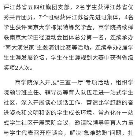
评江苏省五四红旗团支部，2名学生获评江苏省优
秀共青团员，7个班级获评江苏省先进班集体，4名
学生获评南京大学栋梁特等奖学金。商学院持续蝉
联南京大学田径运动会团体总分第一名，连续承办
“南大演说家”主题演讲比赛等活动。连续举办2届学
生生涯发展论坛，学生在生涯规划大赛中获得省级
奖项2人次。
商学院深入开展“三室一厅”专项活动，组织学
院领导班主任、辅导员等育人队伍走进一站式学生
社区，深入开展谈心谈话工作，营造比学赶超的奋
进姿态和文明和谐的学生成长环境。常态化在一站
式学生社区开展荣院会议，邀请院领导等育人力量
与学生代表召开座谈会，解决“急难愁盼”问题，扎