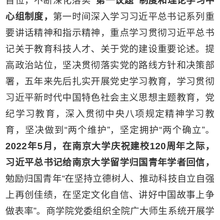
首位，不断深化落实
“第一议题”制度和理论学习中
心组制度，
第一时间深入学习习近平总书记系列重
要讲话精神和指示精神，重点学习贯彻习近平总书
记关于教育科技人才、关于党的建设重要论述。提
高政治站位，坚决贯彻落实党的路线方针和决策部
署，五年来先后扎实开展党史学习教育，学习贯彻
习近平新时代中国特色社会主义思想主题教育，党
纪学习教育，深入贯彻中央八项规定精神学习教
育，坚决做到“两个维护”，坚定拥护“两个确立”。
2
022
年5月，在南京大学庆祝建校120周年之际，
习近平总书记给南京大学留学归国青年学者回信，
勉励归国青年“在坚持立德树人、推动科技自立自强
上再创佳绩，在坚定文化自信、讲好中国故事上争
做表率”。商学院党委组织全院广大师生系统开展学