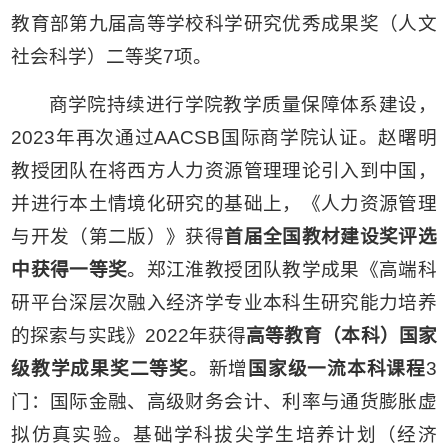
教育部第九届高等学校科学研究优秀成果奖（人文
社会科学）二等奖7项。
商学院持续进行学院教学质量保障体系建设，
2023年再次通过AACSB国际商学院认证。赵曙明
教授团队在将西方人力资源管理理论引入到中国，
并进行本土情境化研究的基础上，《人力资源管理
与开发（第二版）》获得
首届全国教材建设奖评选
中获得一等奖
。郑江淮教授团队教学成果《高端科
研平台深层次融入经济学专业本科生研究能力培养
的探索与实践》2022年获得
高等教育（本科）国家
级教学成果奖二等奖
。新增
国家级一流本科课程
3
门：国际金融、高级财务会计、利率与通货膨胀虚
拟仿真实验。基础学科拔尖学生培养计划（经济