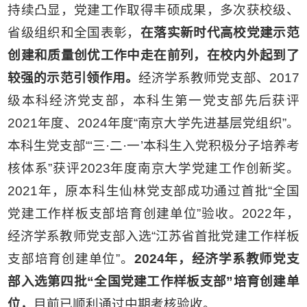
持续凸显，党建工作取得丰硕成果，多次获校级、
省级组织和全国表彰，
在落实新时代高校党建示范
创建和质量创优工作中走在前列，
在
校内外
起到了
较强的示范引领作用。
经济学系教师党支部、2017
级本科经济党支部，本科生第一党支部先后获评
2021年度、2024年度“南京大学先进基层党组织”。
本科生党支部“‘三·二·一’本科生入党积极分子培养考
核体系”获评2023年度南京大学党建工作创新奖。
2021年，原本科生仙林党支部成功通过首批“全国
党建工作样板支部培育创建单位”验收。2022年，
经济学系教师党支部入选“江苏省首批党建工作样板
支部培育创建单位”。
2
024
年，经济学系教师党支
部入选第四批“全国党建工作样板支部”培育创建单
位，
目前已顺利通过中期考核验收。