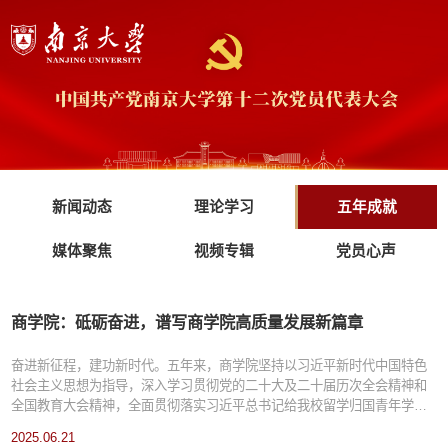
新闻动态
理论学习
五年成就
媒体聚焦
视频专辑
党员心声
商学院：砥砺奋进，谱写商学院高质量发展新篇章
奋进新征程，建功新时代。五年来，商学院坚持以习近平新时代中国特色
社会主义思想为指导，深入学习贯彻党的二十大及二十届历次全会精神和
全国教育大会精神，全面贯彻落实习近平总书记给我校留学归国青年学者
重要回信精神，深入实施“奋进行动”，以服务国家重大战略需求为导向，以
2025.06.21
建设中国自主的经济管理学科知识体系为目标，砥砺奋进，久久为功，推