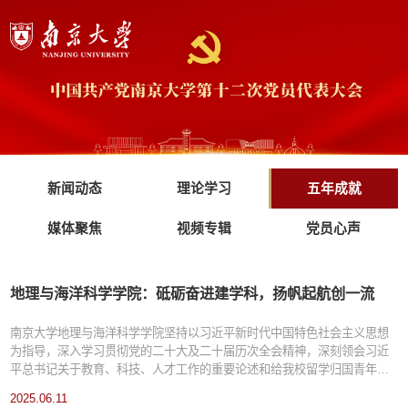
新闻动态
理论学习
五年成就
媒体聚焦
视频专辑
党员心声
地理与海洋科学学院：砥砺奋进建学科，扬帆起航创一流
南京大学地理与海洋科学学院坚持以习近平新时代中国特色社会主义思想
为指导，深入学习贯彻党的二十大及二十届历次全会精神，深刻领会习近
平总书记关于教育、科技、人才工作的重要论述和给我校留学归国青年学
者重要回信精神，全面落实南京大学“奋进行动”决策部署。五年来，学院始
2025.06.11
终以党的建设为统领，在党建引领、立德树人、科学研究、人才队伍、平